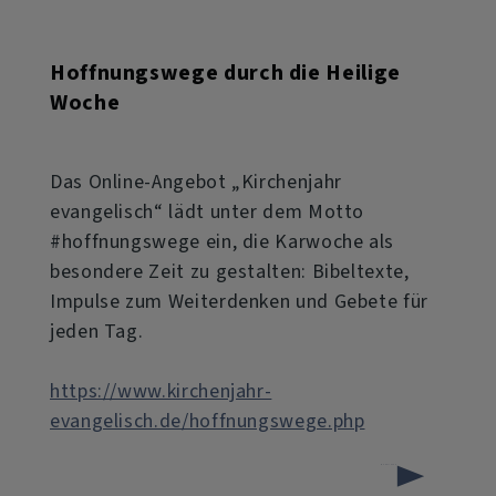
Hoffnungswege durch die Heilige
Woche
Das Online-Angebot „Kirchenjahr
evangelisch“ lädt unter dem Motto
#hoffnungswege ein, die Karwoche als
besondere Zeit zu gestalten: Bibeltexte,
Impulse zum Weiterdenken und Gebete für
jeden Tag.
https://www.kirchenjahr-
evangelisch.de/hoffnungswege.php
über
Weiterlesen