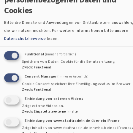
Cookies
Bitte die Dienste und Anwendungen von Drittanbietern auswählen
die wir nutzen möchten.
Für weitere Informationen bitte unsere
Datenschutzhinweise
lesen.
Erweiterter Filter
Funktional
(immer erforderlich)
Speichern von Daten: Cookie für die Benutzersitzung
Zweck
:
Funktional
Consent Manager
(immer erforderlich)
Cookie Consent speichert Ihre Einwilligungsstatus im Browser
Zweck
:
Funktional
Einbindung von externen Videos
Zeigt externe Videos an.
Zweck
:
Eingebettete externe Inhalte
Einbindung von www.stadtradeln.de über ein iFrame
Zeigt Inhalte von www.stadtradeln.de innerhalb eines iFrames 