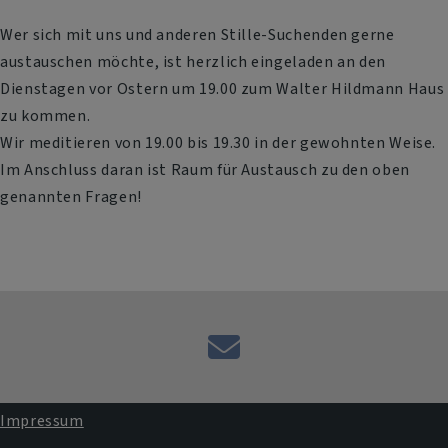
Wer sich mit uns und anderen Stille-Suchenden gerne
austauschen möchte, ist herzlich eingeladen an den
Dienstagen vor Ostern um 19.00 zum Walter Hildmann Haus
zu kommen.
Wir meditieren von 19.00 bis 19.30 in der gewohnten Weise.
Im Anschluss daran ist Raum für Austausch zu den oben
genannten Fragen!
E-
Mail
an
Impressum
das