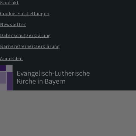
Fußbereichsmenü
Kontakt
Pfarramt
Cookie-Einstellungen
Newsletter
Datenschutzerklärung
Barrierefreiheitserklärung
Anmelden
Benutzermenü