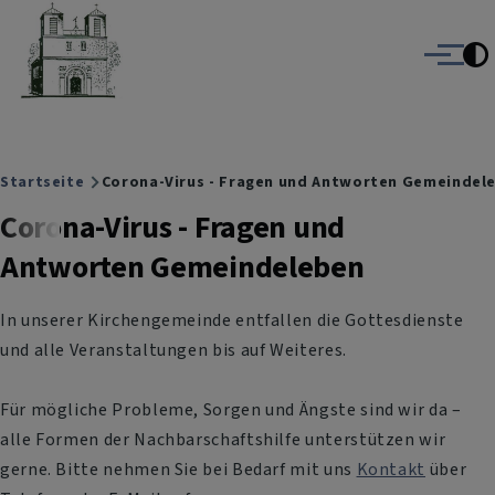
Christuskirche Gauting
Direkt zum Inhalt
Evangelisch-Lutherische Kirche Gauting
Menü
Breadcrumb
Startseite
Corona-Virus - Fragen und Antworten Gemeindel
Corona-Virus - Fragen und
Antworten Gemeindeleben
In unserer Kirchengemeinde entfallen die Gottesdienste
und alle Veranstaltungen bis auf Weiteres.
Für mögliche Probleme, Sorgen und Ängste sind wir da –
alle Formen der Nachbarschaftshilfe unterstützen wir
gerne. Bitte nehmen Sie bei Bedarf mit uns
Kontakt
über