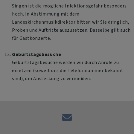
Singen ist die mögliche Infektionsgefahr besonders
hoch. In Abstimmung mit dem
Landeskirchenmusikdirektor bitten wir Sie dringlich,
Proben und Auftritte auszusetzen. Dasselbe gilt auch
für Gastkonzerte.
Geburtstagsbesuche
Geburtstagsbesuche werden wir durch Anrufe zu
ersetzen (soweit uns die Telefonnummer bekannt
sind), um Ansteckung zu vermeiden.
E-
Mail