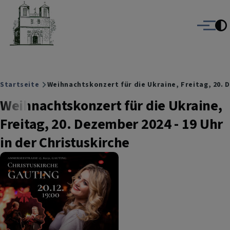
Christuskirche Gauting
Direkt zum Inhalt
Evangelisch-Lutherische Kirche Gauting
Menü
Breadcrumb
Startseite
Weihnachtskonzert für die Ukraine, Freitag, 20. D
Weihnachtskonzert für die Ukraine,
Freitag, 20. Dezember 2024 - 19 Uhr
in der Christuskirche