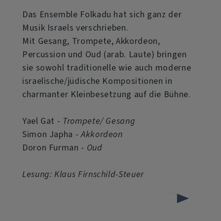
Das Ensemble Folkadu hat sich ganz der
Musik Israels verschrieben.
Mit Gesang, Trompete, Akkordeon,
Percussion und Oud (arab. Laute) bringen
sie sowohl traditionelle wie auch moderne
israelische/jüdische Kompositionen in
charmanter Kleinbesetzung auf die Bühne.
Yael Gat -
Trompete/ Gesang
Simon Japha -
Akkordeon
Doron Furman -
Oud
Lesung: Klaus Firnschild-Steuer
über
Weiterlesen
Wort