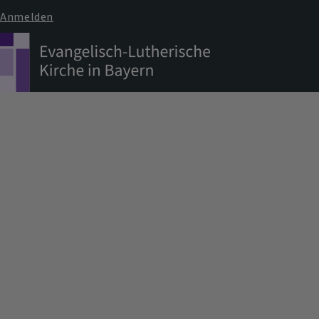
Anmelden
Benutzermenü