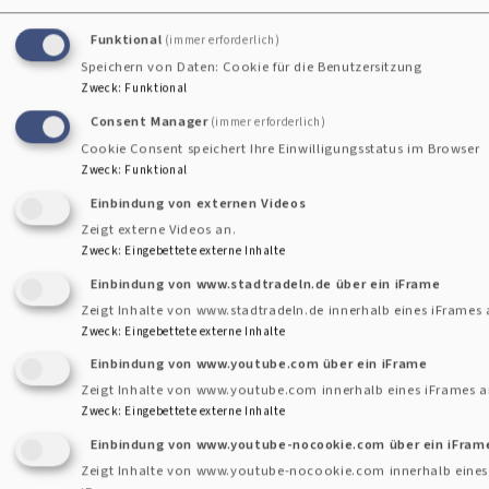
Funktional
(immer erforderlich)
Speichern von Daten: Cookie für die Benutzersitzung
Veranstaltungen
Zweck
:
Funktional
Consent Manager
(immer erforderlich)
Cookie Consent speichert Ihre Einwilligungsstatus im Browser
Zweck
:
Funktional
Einbindung von externen Videos
Zeigt externe Videos an.
Zweck
:
Eingebettete externe Inhalte
Erweiterter Filter
Einbindung von www.stadtradeln.de über ein iFrame
Zeigt Inhalte von www.stadtradeln.de innerhalb eines iFrames 
Zweck
:
Eingebettete externe Inhalte
Einbindung von www.youtube.com über ein iFrame
Zeigt Inhalte von www.youtube.com innerhalb eines iFrames a
Zweck
:
Eingebettete externe Inhalte
Einbindung von www.youtube-nocookie.com über ein iFram
Zeigt Inhalte von www.youtube-nocookie.com innerhalb eines