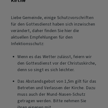
Kirche
anmelden!
Liebe Gemeinde, einige Schutzvorschriften
für den Gottesdienst haben sich inzwischen
verändert, daher finden Sie hier die
aktuellen Empfehlungen für den
Infektionsschutz:
Wenn es das Wetter zulässt, feiern wir
den Gottesdienst vor der Christuskirche,
denn so singt es sich leichter.
Das Abstandsgebot von 1,5m gilt für das
Betreten und Verlassen der Kirche. Dazu
muss auch der Mund-Nasen-Schutz
getragen werden. Bitte nehmen Sie
ihren eigenen mit.