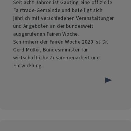
Seit acht Jahren ist Gauting eine offizielle
Fairtrade-Gemeinde und beteiligt sich
jährlich mit verschiedenen Veranstaltungen
und Angeboten an der bundesweit
ausgerufenen Fairen Woche.
Schirmherr der Fairen Woche 2020 ist Dr.
Gerd Müller, Bundesminister für
wirtschaftliche Zusammenarbeit und
Entwicklung.
über
Weiterlesen
Faire
Woche
2020
in
Gauting