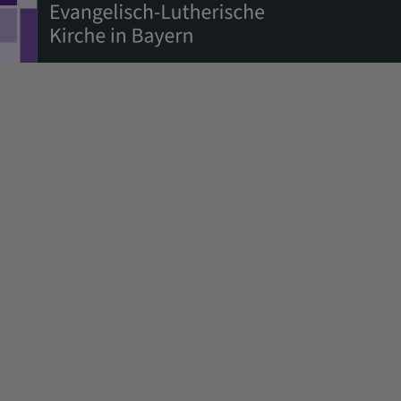
Benutzermenü