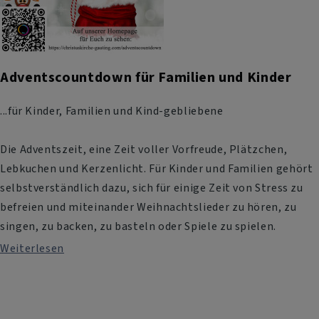
Adventscountdown für Familien und Kinder
...für Kinder, Familien und Kind-gebliebene
Die Adventszeit, eine Zeit voller Vorfreude, Plätzchen,
Lebkuchen und Kerzenlicht. Für Kinder und Familien gehört
selbstverständlich dazu, sich für einige Zeit von Stress zu
befreien und miteinander Weihnachtslieder zu hören, zu
singen, zu backen, zu basteln oder Spiele zu spielen.
Weiterlesen
über
Adventscountdown
für
Familien