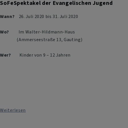
SoFeSpektakel der Evangelischen Jugend
Wann?
26. Juli 2020 bis 31. Juli 2020
Wo?
Im Walter-Hildmann-Haus
(Ammerseestraße 13, Gauting)
Wer?
Kinder von 9 – 12 Jahren
Weiterlesen
über
SoFeSpektakel
der