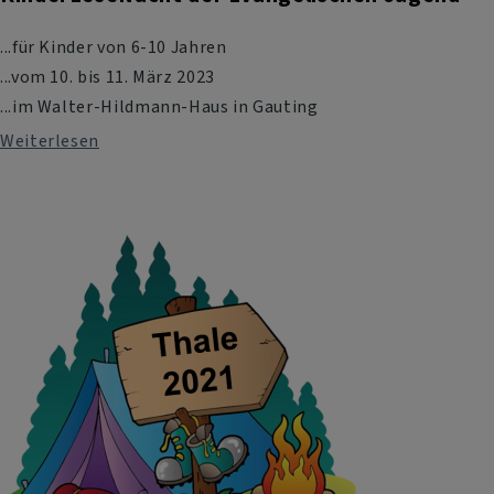
...für Kinder von 6-10 Jahren
...vom 10. bis 11. März 2023
...im Walter-Hildmann-Haus in Gauting
Weiterlesen
über
KinderLeseNacht
der
Evangelischen
Jugend