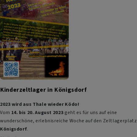
und
ich
Kinderzeltlager in Königsdorf
2023 wird aus Thale wieder Ködo!
Vom
14. bis 20. August 2023
geht es für uns auf eine
wunderschöne, erlebnisreiche Woche auf den Zeltlagerplatz
Königsdorf
.