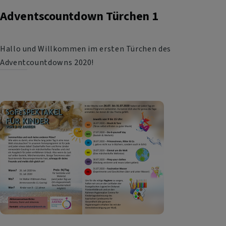
und
Adventscountdown Türchen 1
Kinder
Hallo und Willkommen im ersten Türchen des
Adventcountdowns 2020!